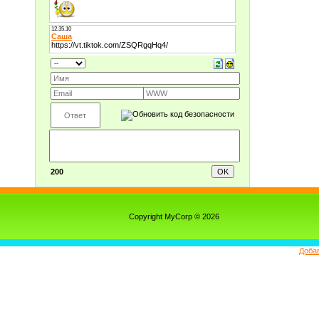
200
Copyright MyCorp © 2026
Доба