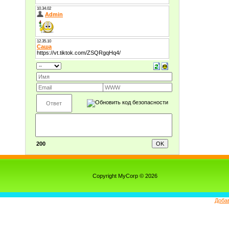
200
Copyright MyCorp © 2026
Доба